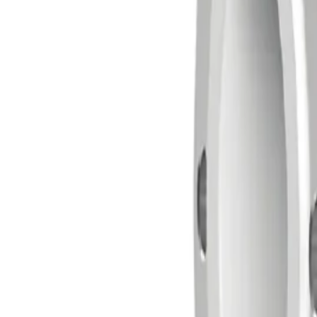
Instrumentos de medición