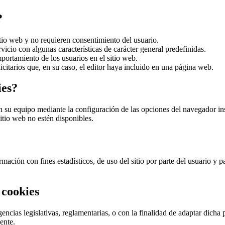
?
tio web y no requieren consentimiento del usuario.
vicio con algunas características de carácter general predefinidas.
portamiento de los usuarios en el sitio web.
icitarios que, en su caso, el editor haya incluido en una página web.
ies?
 en su equipo mediante la configuración de las opciones del navegador in
itio web no estén disponibles.
rmación con fines estadísticos, de uso del sitio por parte del usuario y p
 cookies
as legislativas, reglamentarias, o con la finalidad de adaptar dicha po
ente.