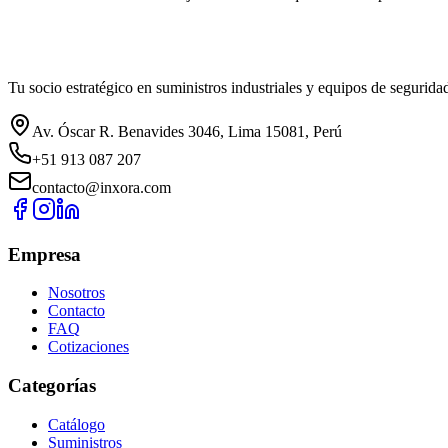
Tu socio estratégico en suministros industriales y equipos de segurida
Av. Óscar R. Benavides 3046, Lima 15081, Perú
+51 913 087 207
contacto@inxora.com
Empresa
Nosotros
Contacto
FAQ
Cotizaciones
Categorías
Catálogo
Suministros