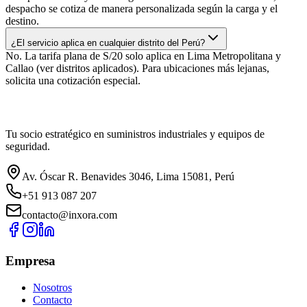
despacho se cotiza de manera personalizada según la carga y el
destino.
¿El servicio aplica en cualquier distrito del Perú?
No. La tarifa plana de S/20 solo aplica en Lima Metropolitana y
Callao (ver distritos aplicados). Para ubicaciones más lejanas,
solicita una cotización especial.
Tu socio estratégico en suministros industriales y equipos de
seguridad.
Av. Óscar R. Benavides 3046, Lima 15081, Perú
+51 913 087 207
contacto@inxora.com
Empresa
Nosotros
Contacto