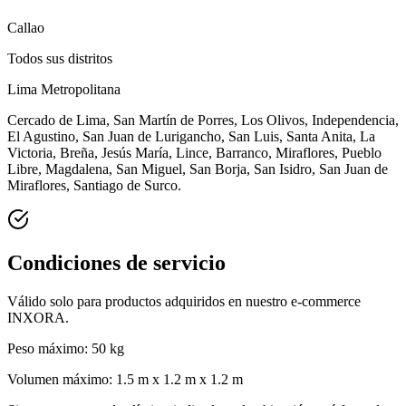
Callao
Todos sus distritos
Lima Metropolitana
Cercado de Lima, San Martín de Porres, Los Olivos, Independencia,
El Agustino, San Juan de Lurigancho, San Luis, Santa Anita, La
Victoria, Breña, Jesús María, Lince, Barranco, Miraflores, Pueblo
Libre, Magdalena, San Miguel, San Borja, San Isidro, San Juan de
Miraflores, Santiago de Surco.
Condiciones de servicio
Válido solo
para productos adquiridos en nuestro e-commerce
INXORA.
Peso máximo:
50 kg
Volumen máximo:
1.5 m x 1.2 m x 1.2 m