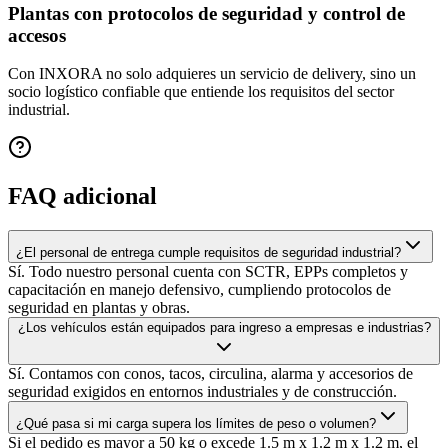
Plantas con protocolos de seguridad y control de
accesos
Con
INXORA
no solo adquieres un servicio de delivery, sino un
socio logístico confiable
que entiende los requisitos del sector
industrial.
FAQ adicional
¿El personal de entrega cumple requisitos de seguridad industrial?
Sí. Todo nuestro personal cuenta con SCTR, EPPs completos y
capacitación en manejo defensivo, cumpliendo protocolos de
seguridad en plantas y obras.
¿Los vehículos están equipados para ingreso a empresas e industrias?
Sí. Contamos con conos, tacos, circulina, alarma y accesorios de
seguridad exigidos en entornos industriales y de construcción.
¿Qué pasa si mi carga supera los límites de peso o volumen?
Si el pedido es mayor a 50 kg o excede 1.5 m x 1.2 m x 1.2 m, el