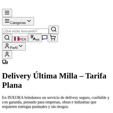
Categorías
PEN
es
Perfil
Delivery Última Milla – Tarifa
Plana
En
INXORA
brindamos un servicio de delivery seguro, confiable y
con garantía, pensado para empresas, obras e industrias que
requieren entregas puntuales y sin riesgos.