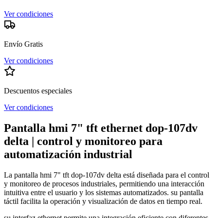
Ver condiciones
Envío Gratis
Ver condiciones
Descuentos especiales
Ver condiciones
Pantalla hmi 7" tft ethernet dop-107dv
delta | control y monitoreo para
automatización industrial
La pantalla hmi 7" tft dop-107dv delta está diseñada para el control
y monitoreo de procesos industriales, permitiendo una interacción
intuitiva entre el usuario y los sistemas automatizados. su pantalla
táctil facilita la operación y visualización de datos en tiempo real.
su interfaz ethernet permite una integración eficiente con diferentes