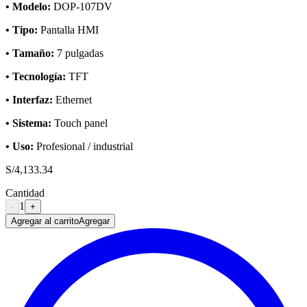
• Modelo:
DOP-107DV
• Tipo:
Pantalla HMI
• Tamaño:
7 pulgadas
• Tecnología:
TFT
• Interfaz:
Ethernet
• Sistema:
Touch panel
• Uso:
Profesional / industrial
S/
4,133.34
Cantidad
1
-
+
Agregar al carrito
Agregar