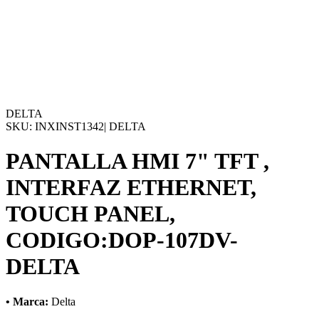
DELTA
SKU:
INXINST1342
|
DELTA
PANTALLA HMI 7" TFT ,
INTERFAZ ETHERNET,
TOUCH PANEL,
CODIGO:DOP-107DV-
DELTA
• Marca:
Delta