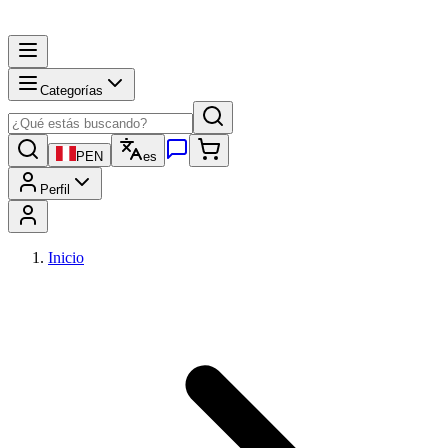
Categorías
PEN
es
Perfil
Inicio