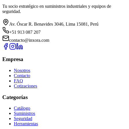
Tu socio estratégico en suministros industriales y equipos de
seguridad.
Av. Óscar R. Benavides 3046, Lima 15081, Perú
+51 913 087 207
contacto@inxora.com
Empresa
Nosotros
Contacto
FAQ
Cotizaciones
Categorías
Catálogo
Suministros
Seguridad
Herramientas